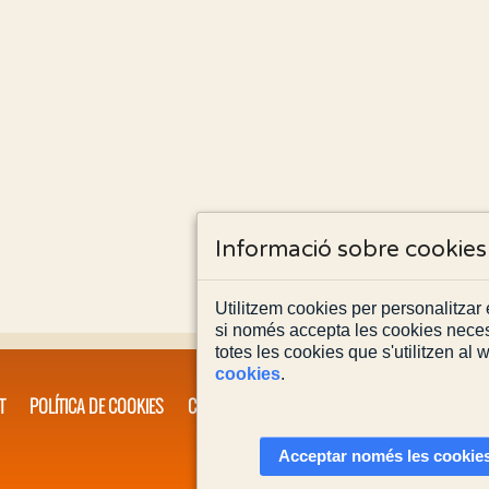
Informació sobre cookies
Utilitzem cookies per personalitzar e
si només accepta les cookies neces
totes les cookies que s'utilitzen al
cookies
.
T
POLÍTICA DE COOKIES
CONTACTA'NS
Acceptar només les cookies