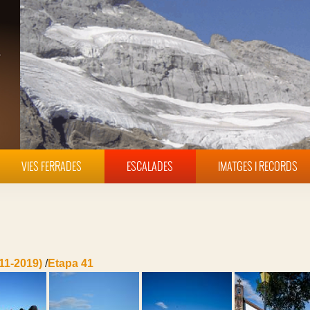
VIES FERRADES
ESCALADES
IMATGES I RECORDS
11-2019)
/
Etapa 41