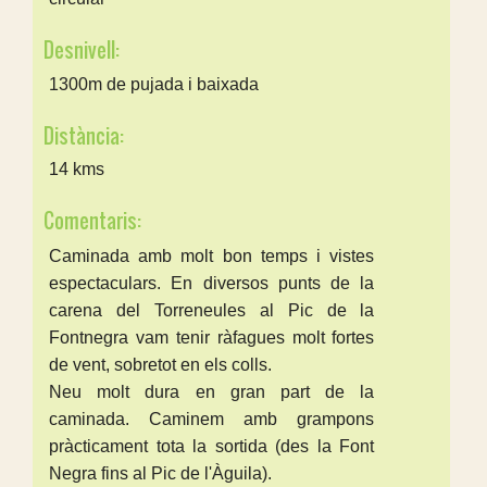
Desnivell:
1300m de pujada i baixada
Distància:
14 kms
Comentaris:
Caminada amb molt bon temps i vistes
espectaculars. En diversos punts de la
carena del Torreneules al Pic de la
Fontnegra vam tenir ràfagues molt fortes
de vent, sobretot en els colls.
Neu molt dura en gran part de la
caminada. Caminem amb grampons
pràcticament tota la sortida (des la Font
Negra fins al Pic de l'Àguila).