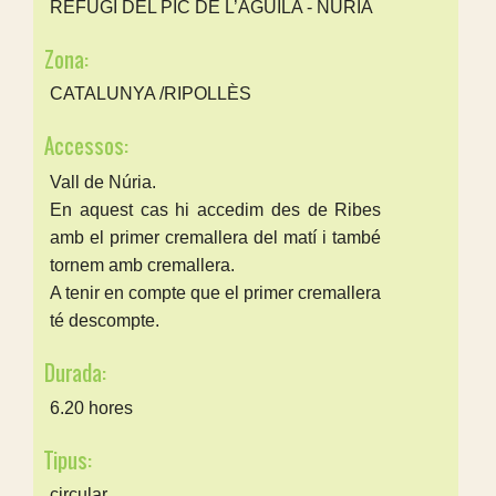
REFUGI DEL PIC DE L’ÀGUILA - NÚRIA
Zona:
CATALUNYA /RIPOLLÈS
Accessos:
Vall de Núria.
En aquest cas hi accedim des de Ribes
amb el primer cremallera del matí i també
tornem amb cremallera.
A tenir en compte que el primer cremallera
té descompte.
Durada:
6.20 hores
Tipus:
circular