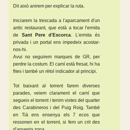
Dit això anirem per explicar la ruta.
Iniciarem la trescada a l'aparcament d'un
antic restaurant, que està a tocar l'ermita
de
Sant Pere d'Escorca
. L'ermita és
privada i un portal ens impedeix acostar-
nos-hi.
Avui no seguirem marques de GR, per
perdre la costum. El camí està fresat, hi ha
fites i també un rètol indicador al principi.
Tot baixant al torrent farem diverses
parades, veiem clarament el camí que
segueix el torrent i tenim vistes del quarter
des Carabineros i del Puig Roig. També
en Tià ens ensenya els 7 ecos que
ressonen en el torrent, si fem un crit des
d'aquesta zona.