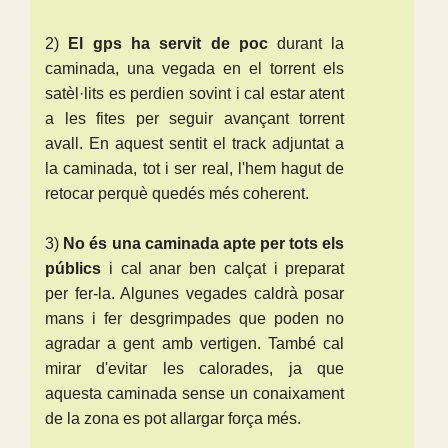
2)
El gps ha servit de poc
durant la
caminada, una vegada en el torrent els
satèl·lits es perdien sovint i cal estar atent
a les fites per seguir avançant torrent
avall. En aquest sentit el track adjuntat a
la caminada, tot i ser real, l'hem hagut de
retocar perquè quedés més coherent.
3)
No és una caminada apte per tots els
públics
i cal anar ben calçat i preparat
per fer-la. Algunes vegades caldrà posar
mans i fer desgrimpades que poden no
agradar a gent amb vertigen. També cal
mirar d'evitar les calorades, ja que
aquesta caminada sense un conaixament
de la zona es pot allargar força més.