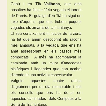
Gabi) i en
Tià Vallbona
, que amb
nosaltres ha fet per 114a vegada el torrent
de Pareis. El guiatge d'en Tià ha sigut un
luxe d'aquells que ens trobem poques
vegades els amants de la muntanya.
El seu conaixament minuciós de la zona
ha fet que anem descobrint els racons
més amagats, a la vegada que ens ha
anat assessorant en els passos més
complicats. A més ha acompanyat la
caminada amb un munt d'anècdotes
històriques i llegendes que han acabat
d'arrodonir una activitat espectacular.
Valguin aquestes quatre ratlles
d'agraïment per un dia memorable i tots
els consells que ens ha donat en
aquestes caminades dels Centpeus a la
Serra de Tramuntana.