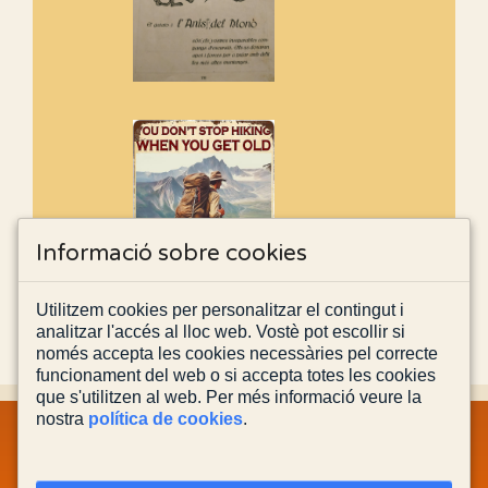
Informació sobre cookies
Utilitzem cookies per personalitzar el contingut i
analitzar l'accés al lloc web. Vostè pot escollir si
només accepta les cookies necessàries pel correcte
funcionament del web o si accepta totes les cookies
que s'utilitzen al web. Per més informació veure la
nostra
política de cookies
.
MAPA WEB
INFORMACIÓ LEGAL
POLÍTICA PRIVACITAT
POLÍTICA DE COOKIES
CONTACTA'NS