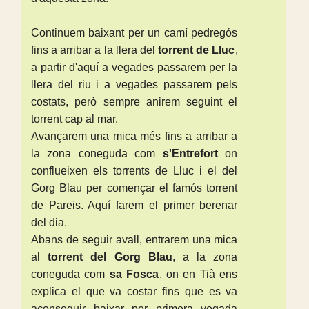
Continuem baixant per un camí pedregós
fins a arribar a la llera del
torrent de Lluc
,
a partir d'aquí a vegades passarem per la
llera del riu i a vegades passarem pels
costats, però sempre anirem seguint el
torrent cap al mar.
Avançarem una mica més fins a arribar a
la zona coneguda com
s'Entrefort
on
conflueixen els torrents de Lluc i el del
Gorg Blau per començar el famós torrent
de Pareis. Aquí farem el primer berenar
del dia.
Abans de seguir avall, entrarem una mica
al
torrent del Gorg Blau
, a la zona
coneguda com
sa Fosca
, on en Tià ens
explica el que va costar fins que es va
aconseguir baixar per primera vegada