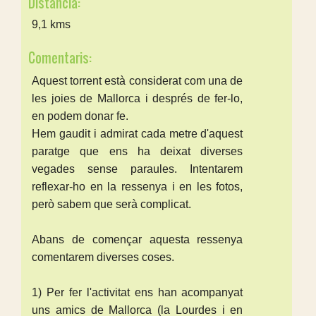
Distància:
9,1 kms
Comentaris:
Aquest torrent està considerat com una de
les joies de Mallorca i després de fer-lo,
en podem donar fe.
Hem gaudit i admirat cada metre d'aquest
paratge que ens ha deixat diverses
vegades sense paraules. Intentarem
reflexar-ho en la ressenya i en les fotos,
però sabem que serà complicat.
Abans de començar aquesta ressenya
comentarem diverses coses.
1) Per fer l'activitat ens han acompanyat
uns amics de Mallorca (la Lourdes i en