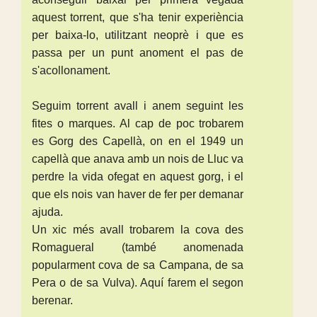
aquest torrent, que s'ha tenir experiència
per baixa-lo, utilitzant neoprè i que es
passa per un punt anoment el pas de
s'acollonament.
Seguim torrent avall i anem seguint les
fites o marques. Al cap de poc trobarem
es Gorg des Capellà, on en el 1949 un
capellà que anava amb un nois de Lluc va
perdre la vida ofegat en aquest gorg, i el
que els nois van haver de fer per demanar
ajuda.
Un xic més avall trobarem la cova des
Romagueral (també anomenada
popularment cova de sa Campana, de sa
Pera o de sa Vulva). Aquí farem el segon
berenar.