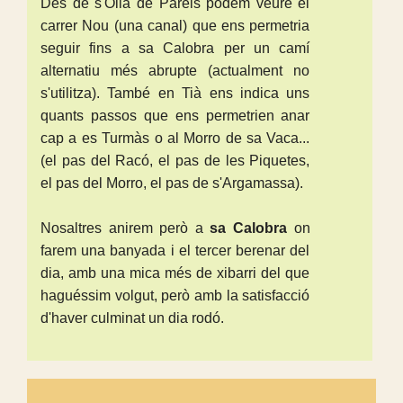
Des de s'Olla de Pareis podem veure el
carrer Nou (una canal) que ens permetria
seguir fins a sa Calobra per un camí
alternatiu més abrupte (actualment no
s'utilitza). També en Tià ens indica uns
quants passos que ens permetrien anar
cap a es Turmàs o al Morro de sa Vaca...
(el pas del Racó, el pas de les Piquetes,
el pas del Morro, el pas de s'Argamassa).
Nosaltres anirem però a
sa Calobra
on
farem una banyada i el tercer berenar del
dia, amb una mica més de xibarri del que
haguéssim volgut, però amb la satisfacció
d'haver culminat un dia rodó.