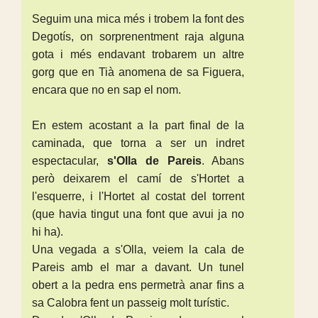
Seguim una mica més i trobem la font des
Degotís, on sorprenentment raja alguna
gota i més endavant trobarem un altre
gorg que en Tià anomena de sa Figuera,
encara que no en sap el nom.
En estem acostant a la part final de la
caminada, que torna a ser un indret
espectacular,
s'Olla de Pareis
. Abans
però deixarem el camí de s'Hortet a
l'esquerre, i l'Hortet al costat del torrent
(que havia tingut una font que avui ja no
hi ha).
Una vegada a s'Olla, veiem la cala de
Pareis amb el mar a davant. Un tunel
obert a la pedra ens permetrà anar fins a
sa Calobra fent un passeig molt turístic.