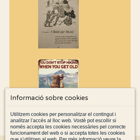
Informació sobre cookies
Utilitzem cookies per personalitzar el contingut i
analitzar l'accés al lloc web. Vostè pot escollir si
només accepta les cookies necessàries pel correcte
funcionament del web o si accepta totes les cookies
que s'utilitzen al web. Per més informació veure la