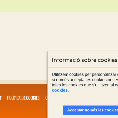
Informació sobre cookies
Utilitzem cookies per personalitzar e
si només accepta les cookies neces
totes les cookies que s'utilitzen al
cookies
.
T
POLÍTICA DE COOKIES
CONTACTA'NS
Acceptar només les cookies