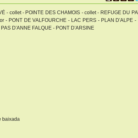
- collet - POINTE DES CHAMOIS - collet - REFUGE DU PA
icador - PONT DE VALFOURCHE - LAC PERS - PLAN D'ALPE -
 PAS D'ANNE FALQUE - PONT D'ARSINE
e baixada