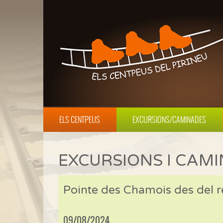
ELS CENTPEUS
EXCURSIONS/CAMINADES
EXCURSIONS I CAM
Pointe des Chamois des del re
09/08/2024