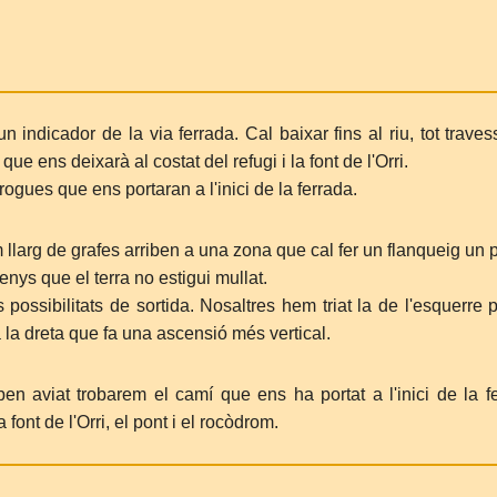
 indicador de la via ferrada. Cal baixar fins al riu, tot trave
que ens deixarà al costat del refugi i la font de l'Orri.
gues que ens portaran a l'inici de la ferrada.
llarg de grafes arriben a una zona que cal fer un flanqueig un p
nys que el terra no estigui mullat.
s possibilitats de sortida. Nosaltres hem triat la de l'esquerre p
a la dreta que fa una ascensió més vertical.
en aviat trobarem el camí que ens ha portat a l'inici de la fe
font de l'Orri, el pont i el rocòdrom.