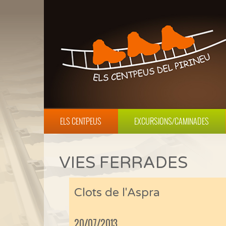
ELS CENTPEUS
EXCURSIONS/CAMINADES
VIES FERRADES
Clots de l'Aspra
20/07/2013