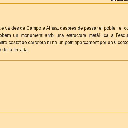
ue va des de Campo a Ainsa, després de passar el poble i el col
robem un monument amb una estructura metàl·lica a l'esqu
ltre costat de carretera hi ha un petit aparcament per un 6 cotx
r de la ferrada.