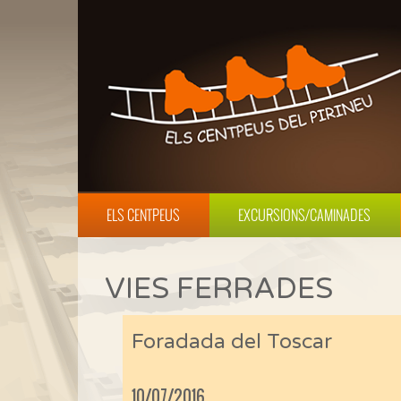
ELS CENTPEUS
EXCURSIONS/CAMINADES
VIES FERRADES
Foradada del Toscar
10/07/2016