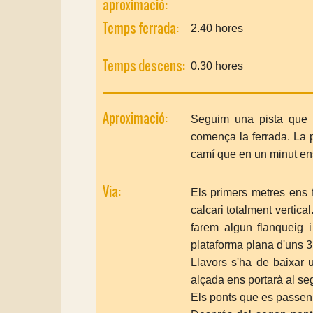
aproximació:
Temps ferrada:
2.40 hores
Temps descens:
0.30 hores
Aproximació:
Seguim una pista que 
comença la ferrada. La 
camí que en un minut ens
Via:
Els primers metres ens 
calcari totalment verti
farem algun flanqueig 
plataforma plana d'uns 3 
Llavors s'ha de baixar u
alçada ens portarà al se
Els ponts que es passen s