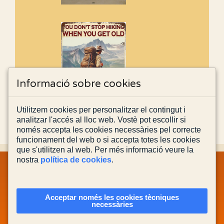
Informació sobre cookies
Utilitzem cookies per personalitzar el contingut i
analitzar l'accés al lloc web. Vostè pot escollir si
només accepta les cookies necessàries pel correcte
funcionament del web o si accepta totes les cookies
que s'utilitzen al web. Per més informació veure la
nostra
política de cookies
.
MAPA WEB
INFORMACIÓ LEGAL
POLÍTICA PRIVACITAT
POLÍTICA DE COOKIES
CONTACTA'NS
Acceptar només les cookies tècniques
necessàries