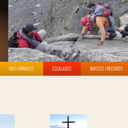
VIES FERRADES
ESCALADES
IMATGES I RECORDS