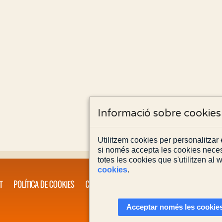
Informació sobre cookies
Utilitzem cookies per personalitzar e
si només accepta les cookies neces
totes les cookies que s'utilitzen al
cookies
.
T
POLÍTICA DE COOKIES
CONTACTA'NS
Acceptar només les cookies