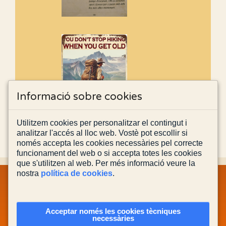
Informació sobre cookies
Utilitzem cookies per personalitzar el contingut i
analitzar l'accés al lloc web. Vostè pot escollir si
només accepta les cookies necessàries pel correcte
funcionament del web o si accepta totes les cookies
que s'utilitzen al web. Per més informació veure la
nostra
política de cookies
.
MAPA WEB
INFORMACIÓ LEGAL
POLÍTICA PRIVACITAT
POLÍTICA DE COOKIES
CONTACTA'NS
Acceptar només les cookies tècniques
necessàries