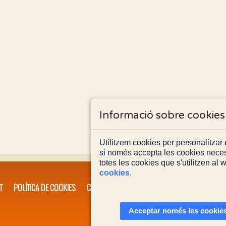
Informació sobre cookies
Utilitzem cookies per personalitzar e
si només accepta les cookies neces
totes les cookies que s'utilitzen al
cookies
.
T
POLÍTICA DE COOKIES
CONTACTA'NS
Acceptar només les cookies