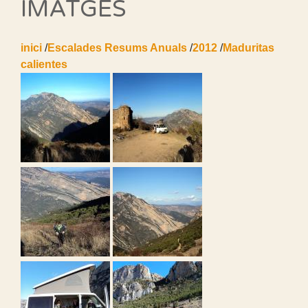
IMATGES
inici
/
Escalades Resums Anuals
/
2012
/
Maduritas
calientes