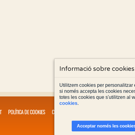
Informació sobre cookies
Utilitzem cookies per personalitzar e
si només accepta les cookies neces
totes les cookies que s'utilitzen al
cookies
.
T
POLÍTICA DE COOKIES
CONTACTA'NS
Acceptar només les cookies