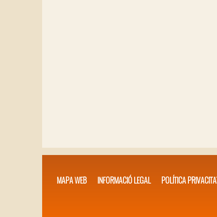
MAPA WEB
INFORMACIÓ LEGAL
POLÍTICA PRIVACITA