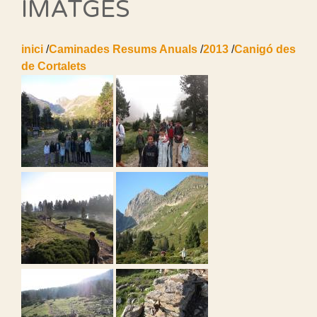
IMATGES
inici
/
Caminades Resums Anuals
/
2013
/
Canigó des
de Cortalets