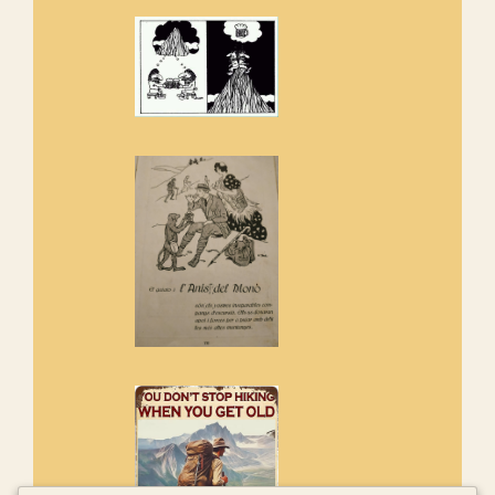
de l'entorn de Sant Aniol