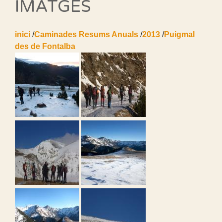
IMATGES
inici
/
Caminades Resums Anuals
/
2013
/
Puigmal
des de Fontalba