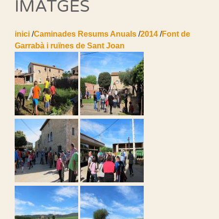
IMATGES
inici
/
Caminades Resums Anuals
/
2014
/
Font de
Garrabà i ruïnes de Sant Joan