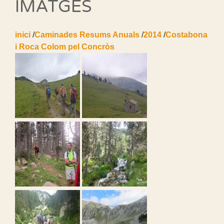
IMATGES
inici
/
Caminades Resums Anuals
/
2014
/
Costabona
i Roca Colom pel Concròs