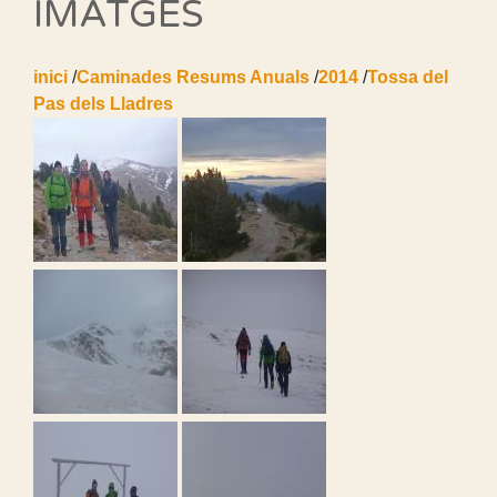
IMATGES
inici
/
Caminades Resums Anuals
/
2014
/
Tossa del
Pas dels Lladres