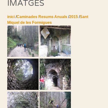
IMATGES
inici
/
Caminades Resums Anuals
/
2015
/
Sant
Miquel de les Formigues