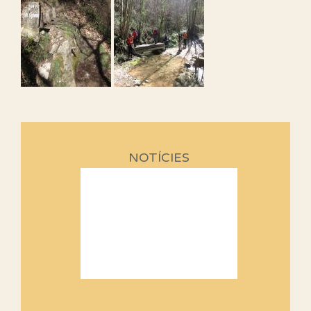
NOTÍCIES
Sortides Centpeus 2026 (1a
part)