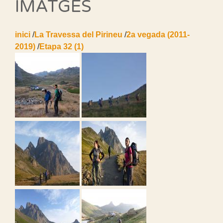
IMATGES
inici
/
La Travessa del Pirineu
/
2a vegada (2011-
2019)
/
Etapa 32 (1)