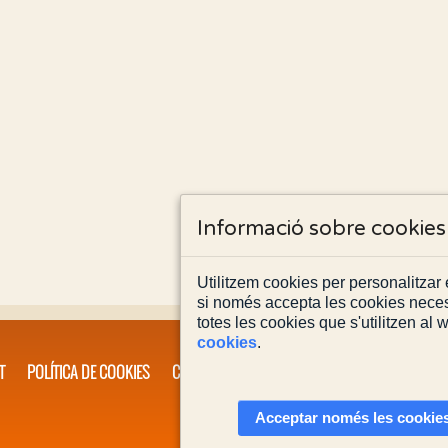
Informació sobre cookies
Utilitzem cookies per personalitzar e
si només accepta les cookies neces
totes les cookies que s'utilitzen al
cookies
.
T
POLÍTICA DE COOKIES
CONTACTA'NS
Acceptar només les cookies