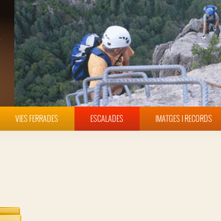
VIES FERRADES
ESCALADES
IMATGES I RECORDS