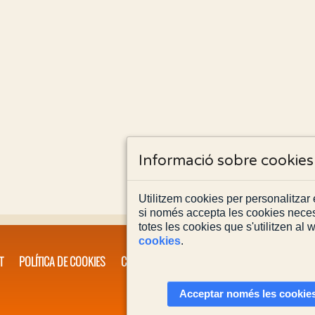
Informació sobre cookies
Utilitzem cookies per personalitzar e
si només accepta les cookies neces
totes les cookies que s'utilitzen al
cookies
.
T
POLÍTICA DE COOKIES
CONTACTA'NS
Acceptar només les cookies