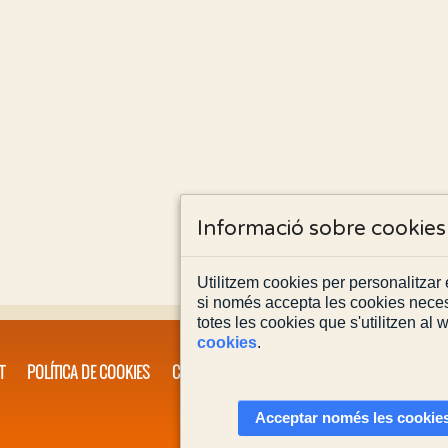
Informació sobre cookies
Utilitzem cookies per personalitzar e
si només accepta les cookies neces
totes les cookies que s'utilitzen al
cookies
.
T
POLÍTICA DE COOKIES
CONTACTA'NS
Acceptar només les cookies