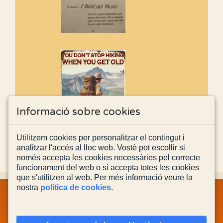
Informació sobre cookies
Utilitzem cookies per personalitzar el contingut i
analitzar l'accés al lloc web. Vostè pot escollir si
només accepta les cookies necessàries pel correcte
funcionament del web o si accepta totes les cookies
que s'utilitzen al web. Per més informació veure la
nostra
política de cookies
.
MAPA WEB
INFORMACIÓ LEGAL
POLÍTICA PRIVACITAT
POLÍTICA DE COOKIES
CONTACTA'NS