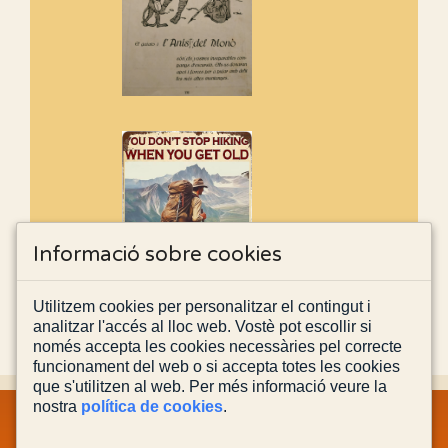
Informació sobre cookies
Utilitzem cookies per personalitzar el contingut i
analitzar l'accés al lloc web. Vostè pot escollir si
només accepta les cookies necessàries pel correcte
funcionament del web o si accepta totes les cookies
que s'utilitzen al web. Per més informació veure la
nostra
política de cookies
.
MAPA WEB
INFORMACIÓ LEGAL
POLÍTICA PRIVACITAT