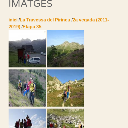
IMATGES
inici
/
La Travessa del Pirineu
/
2a vegada (2011-
2019)
/
Etapa 35