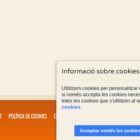
Informació sobre cookies
Utilitzem cookies per personalitzar e
si només accepta les cookies neces
totes les cookies que s'utilitzen al
cookies
.
T
POLÍTICA DE COOKIES
CONTACTA'NS
Acceptar només les cookies