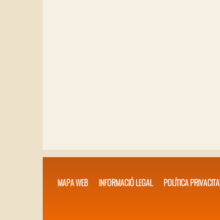
MAPA WEB
INFORMACIÓ LEGAL
POLÍTICA PRIVACITA