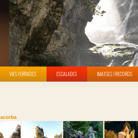
VIES FERRADES
ESCALADES
IMATGES I RECORDS
acorba