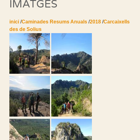
IMATGES
inici
/
Caminades Resums Anuals
/
2018
/
Carcaixells
des de Solius