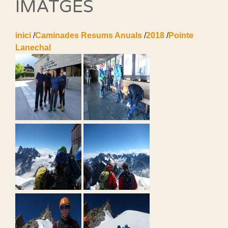
IMATGES
inici
/
Caminades Resums Anuals
/
2018
/
Pointe
Lanechal