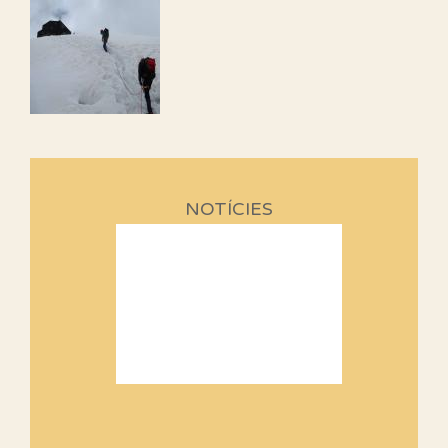
NOTÍCIES
Sortides Centpeus 2026 (1a
part)
Aquí teniu la primera part de la