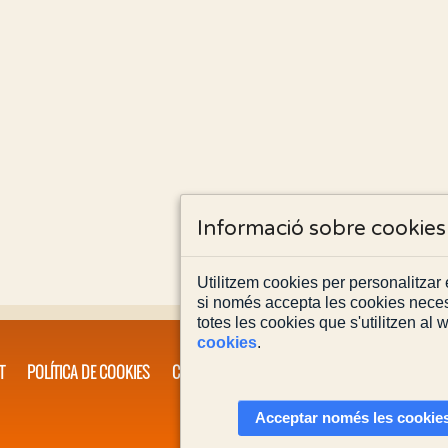
Informació sobre cookies
Utilitzem cookies per personalitzar e
si només accepta les cookies neces
totes les cookies que s'utilitzen al
cookies
.
T
POLÍTICA DE COOKIES
CONTACTA'NS
Acceptar només les cookies