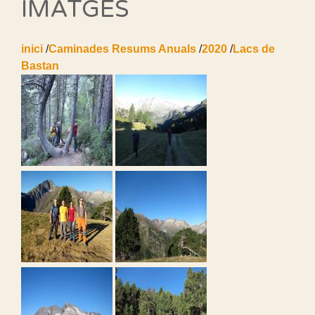
IMATGES
inici
/
Caminades Resums Anuals
/
2020
/
Lacs de
Bastan