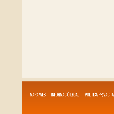
MAPA WEB
INFORMACIÓ LEGAL
POLÍTICA PRIVACITA