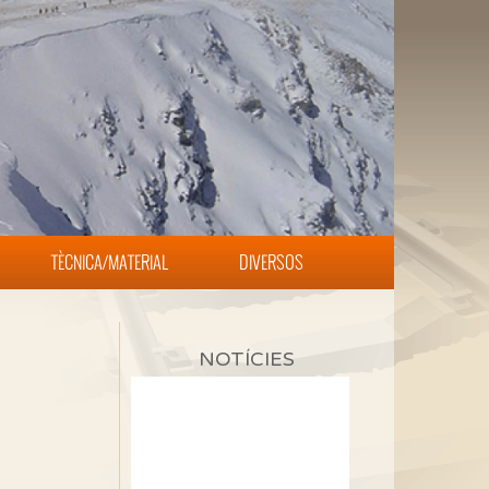
TÈCNICA/MATERIAL
DIVERSOS
NOTÍCIES