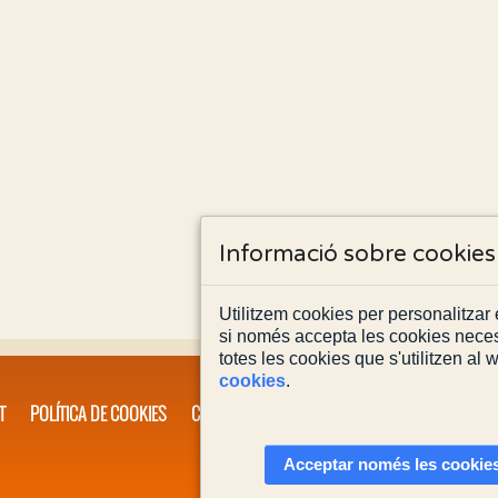
Informació sobre cookies
Utilitzem cookies per personalitzar e
si només accepta les cookies neces
totes les cookies que s'utilitzen al
cookies
.
T
POLÍTICA DE COOKIES
CONTACTA'NS
Acceptar només les cookies