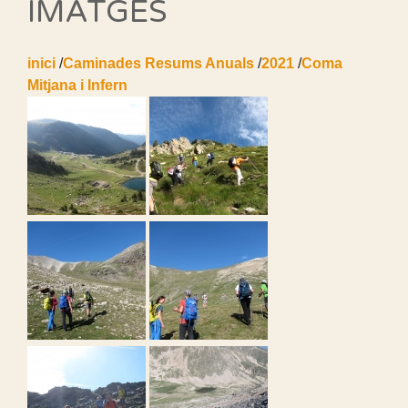
IMATGES
inici
/
Caminades Resums Anuals
/
2021
/
Coma
Mitjana i Infern