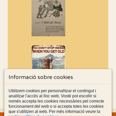
Informació sobre cookies
Utilitzem cookies per personalitzar el contingut i
analitzar l'accés al lloc web. Vostè pot escollir si
només accepta les cookies necessàries pel correcte
funcionament del web o si accepta totes les cookies
que s'utilitzen al web. Per més informació veure la