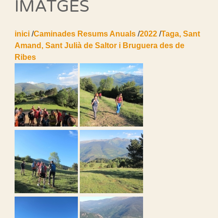
IMATGES
inici
/
Caminades Resums Anuals
/
2022
/
Taga, Sant
Amand, Sant Julià de Saltor i Bruguera des de
Ribes