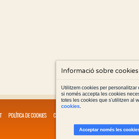
Informació sobre cookies
Utilitzem cookies per personalitzar e
si només accepta les cookies neces
totes les cookies que s'utilitzen al
cookies
.
T
POLÍTICA DE COOKIES
CONTACTA'NS
Acceptar només les cookies