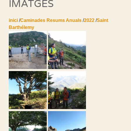
IMATGES
inici
/
Caminades Resums Anuals
/
2022
/
Saint
Barthélemy