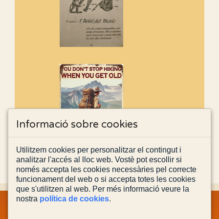
Informació sobre cookies
Utilitzem cookies per personalitzar el contingut i
analitzar l'accés al lloc web. Vostè pot escollir si
només accepta les cookies necessàries pel correcte
funcionament del web o si accepta totes les cookies
que s'utilitzen al web. Per més informació veure la
nostra
política de cookies
.
MAPA WEB
INFORMACIÓ LEGAL
POLÍTICA PRIVACITAT