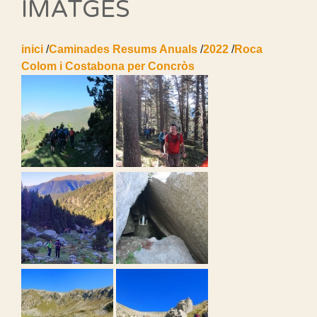
IMATGES
inici
/
Caminades Resums Anuals
/
2022
/
Roca
Colom i Costabona per Concròs