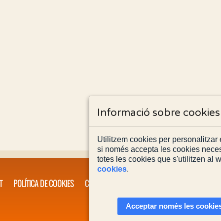
Informació sobre cookies
Utilitzem cookies per personalitzar e
si només accepta les cookies neces
totes les cookies que s'utilitzen al
cookies
.
T
POLÍTICA DE COOKIES
CONTACTA'NS
Acceptar només les cookies