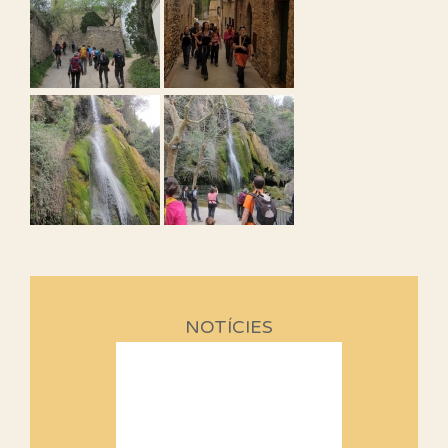
NOTÍCIES