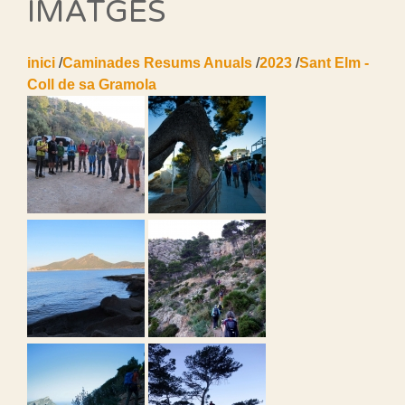
IMATGES
inici
/
Caminades Resums Anuals
/
2023
/
Sant Elm -
Coll de sa Gramola