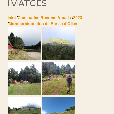
IMATGES
inici
/
Caminades Resums Anuals
/
2023
/
Montcorbison des de Bassa d'Olles