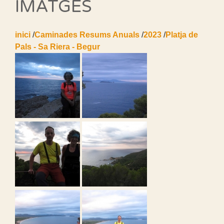
IMATGES
inici
/
Caminades Resums Anuals
/
2023
/
Platja de
Pals - Sa Riera - Begur