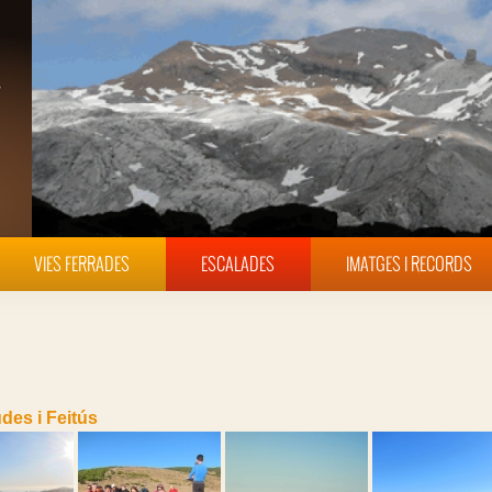
VIES FERRADES
ESCALADES
IMATGES I RECORDS
des i Feitús