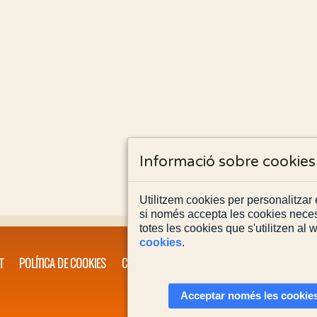
Informació sobre cookies
Utilitzem cookies per personalitzar e
si només accepta les cookies neces
totes les cookies que s'utilitzen al
cookies
.
T
POLÍTICA DE COOKIES
CONTACTA'NS
Acceptar només les cookies