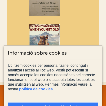
Informació sobre cookies
Utilitzem cookies per personalitzar el contingut i
analitzar l'accés al lloc web. Vostè pot escollir si
només accepta les cookies necessàries pel correcte
funcionament del web o si accepta totes les cookies
que s'utilitzen al web. Per més informació veure la
nostra
política de cookies
.
MAPA WEB
INFORMACIÓ LEGAL
POLÍTICA PRIVACITAT
POLÍTICA DE COOKIES
CONTACTA'NS