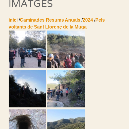
IMATGES
inici
/
Caminades Resums Anuals
/
2024
/
Pels
voltants de Sant Llorenç de la Muga