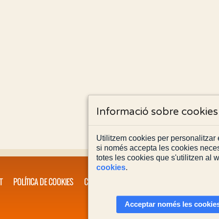
Informació sobre cookies
Utilitzem cookies per personalitzar e
si només accepta les cookies neces
totes les cookies que s'utilitzen al
cookies
.
T
POLÍTICA DE COOKIES
CONTACTA'NS
Acceptar només les cookies