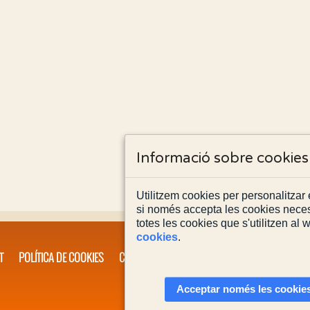
Informació sobre cookies
Utilitzem cookies per personalitzar e
si només accepta les cookies neces
totes les cookies que s'utilitzen al
cookies
.
T
POLÍTICA DE COOKIES
CONTACTA'NS
Acceptar només les cookies