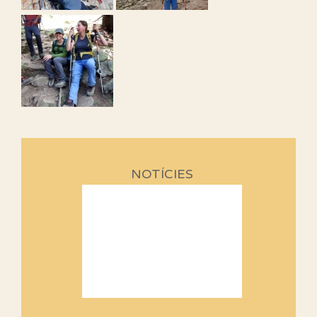
NOTÍCIES
Sortides Centpeus 2026 (1a
part)