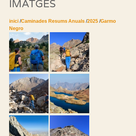
IMATGES
inici
/
Caminades Resums Anuals
/
2025
/
Garmo
Negro