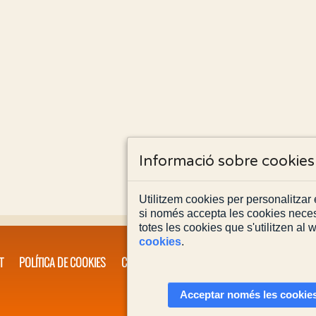
Informació sobre cookies
Utilitzem cookies per personalitzar e
si només accepta les cookies neces
totes les cookies que s'utilitzen al
cookies
.
T
POLÍTICA DE COOKIES
CONTACTA'NS
Acceptar només les cookies