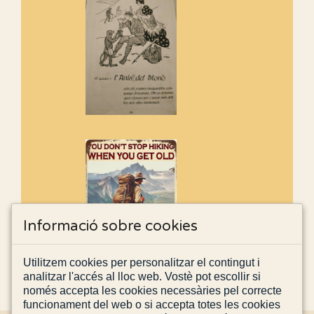
Informació sobre cookies
Utilitzem cookies per personalitzar el contingut i
analitzar l'accés al lloc web. Vostè pot escollir si
només accepta les cookies necessàries pel correcte
funcionament del web o si accepta totes les cookies